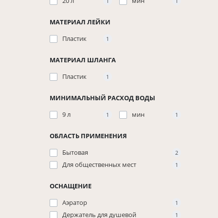
20 л
мин
1
1
МАТЕРИАЛ ЛЕЙКИ
Пластик
1
МАТЕРИАЛ ШЛАНГА
Пластик
1
МИНИМАЛЬНЫЙ РАСХОД ВОДЫ
9 л
мин
1
1
ОБЛАСТЬ ПРИМЕНЕНИЯ
Бытовая
2
Для общественных мест
1
ОСНАЩЕНИЕ
Аэратор
1
Держатель для душевой
1