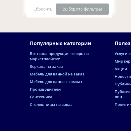
Сбросить
Выберите фильтры
Популярные категории
Полез
Вся наша продукция теперь на
Услуги о
маркетплейсах!
Мир кер
Зеркала на заказ
Акции
Мебель для ванной на заказ
Новости
Мебель для ванных комнат
Публичн
Производители
Публичн
Сантехника
лиц
Столешницы на заказ
Политик