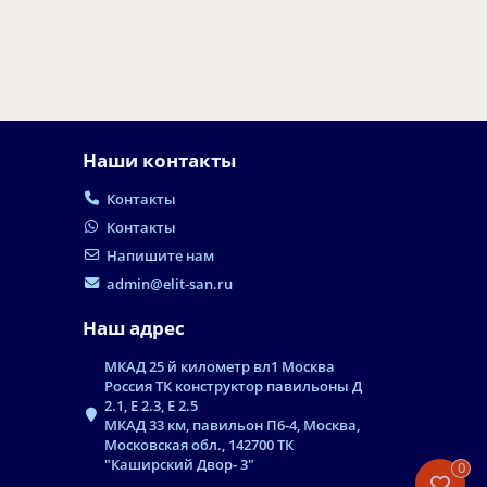
Наши контакты
Контакты
Контакты
Напишите нам
admin@elit-san.ru
Наш адрес
МКАД 25 й километр вл1 Москва
Россия ТК конструктор павильоны Д
2.1, Е 2.3, Е 2.5
МКАД 33 км, павильон П6-4, Москва,
Московская обл., 142700 ТК
"Каширский Двор- 3"
0