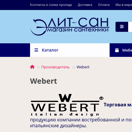
Контакты и схема проезда
Доставка
Оплата
Мы в марк
Каталог
Мебе
Производитель
Webert
Webert
Торговая 
продукцию компании востребованной и поп
итальянские дизайнеры.