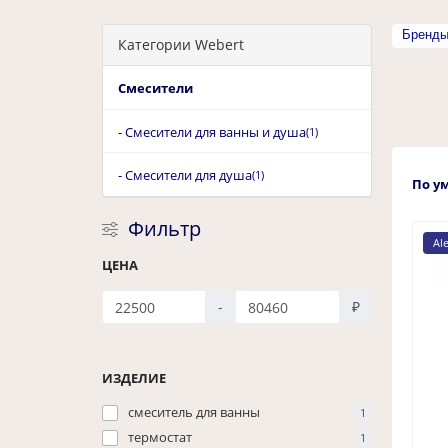
Бренд
Категории Webert
Смесители
- Смесители для ванны и душа
(1)
- Смесители для душа
(1)
По у
Фильтр
Al
ЦЕНА
-
₽
ИЗДЕЛИЕ
смеситель для ванны
1
термостат
1