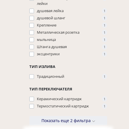
лейки
душевая лейка
1
душевой шланг
1
Крепление
1
Металлическая розетка
1
мыльница
1
Штанга душевая
1
эксцентрики
1
ТИП ИЗЛИВА
Традиционный
1
ТИП ПЕРЕКЛЮЧАТЕЛЯ
Керамический картридж
1
Термостатический картридж
1
Показать еще 2 фильтра