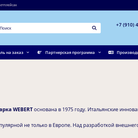
етплейсах
+7 (910) 
ль на заказ
Партнерская программа
Производ
марка
WEBERT
основана в 1975 году. Итальянские иннов
улярной не только в Европе. Над разработкой внешнего