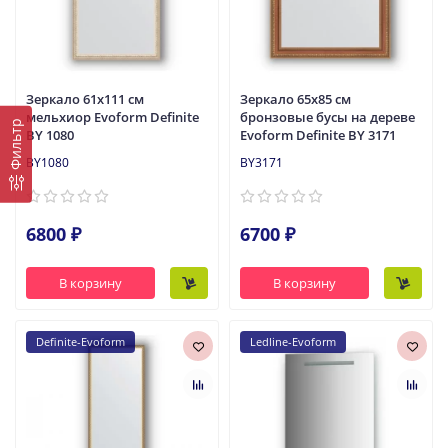
Зеркало 61x111 см
Зеркало 65x85 см
мельхиор Evoform Definite
бронзовые бусы на дереве
Фильтр
BY 1080
Evoform Definite BY 3171
BY1080
BY3171
6800 ₽
6700 ₽
В корзину
В корзину
Definite-Evoform
Ledline-Evoform