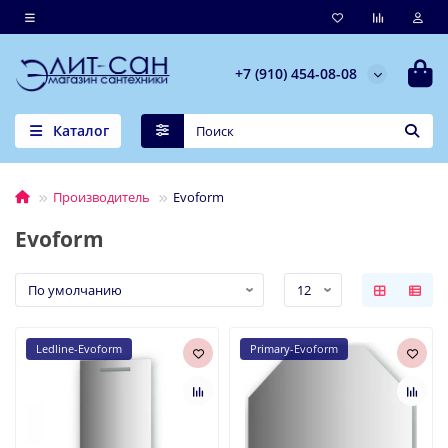
+7 (910) 454-08-08
Каталог
Производитель
Evoform
Evoform
Ledline-Evoform
Primary-Evoform