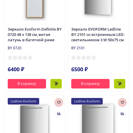
Зеркало Evoform Definite BY
Зеркало EVOFORM Ledline
0720 48 x 138 см, витая
BY 2101 со встроенным LED-
латунь в багетной раме
светильником 3 W 50х75 cм
BY 0720
BY 2101
6400 ₽
6500 ₽
В корзину
В корзину
Ledline-Evoform
Ledline-Evoform