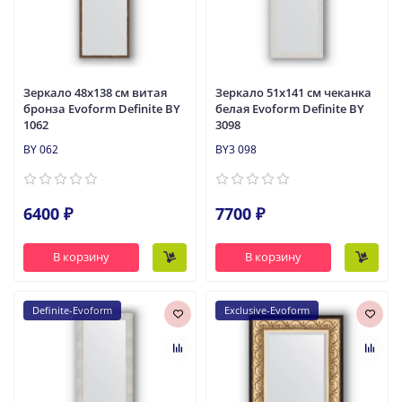
Зеркало 48x138 см витая
Зеркало 51x141 см чеканка
бронза Evoform Definite BY
белая Evoform Definite BY
1062
3098
BY 062
BY3 098
6400 ₽
7700 ₽
В корзину
В корзину
Definite-Evoform
Exclusive-Evoform