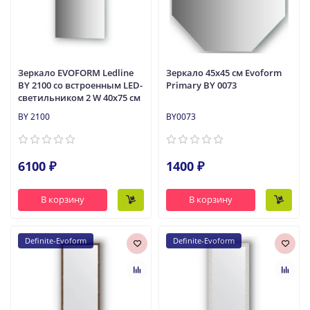
Зеркало EVOFORM Ledline
Зеркало 45x45 см Evoform
BY 2100 со встроенным LED-
Primary BY 0073
светильником 2 W 40х75 cм
BY 2100
BY0073
6100 ₽
1400 ₽
В корзину
В корзину
Definite-Evoform
Definite-Evoform