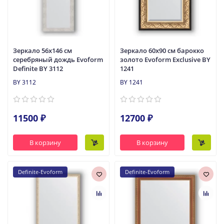
Зеркало 56x146 см
Зеркало 60x90 см барокко
серебряный дождь Evoform
золото Evoform Exclusive BY
Definite BY 3112
1241
BY 3112
BY 1241
11500 ₽
12700 ₽
В корзину
В корзину
Definite-Evoform
Definite-Evoform