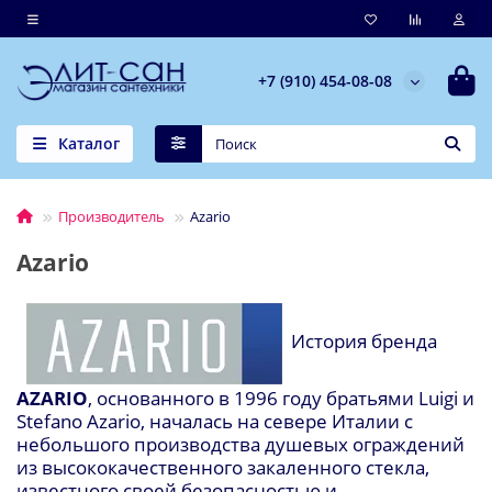
+7 (910) 454-08-08
Каталог
Производитель
Azario
Azario
История бренда
AZARIO
, основанного в 1996 году братьями
Luigi
и
Stefano
Azario
, началась на севере Италии с
небольшого производства душевых ограждений
из высококачественного закаленного стекла,
известного своей безопасностью и