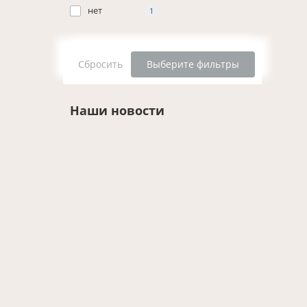
нет
1
Сбросить
Выберите фильтры
Наши новости
Новости
25.01.2024
3091