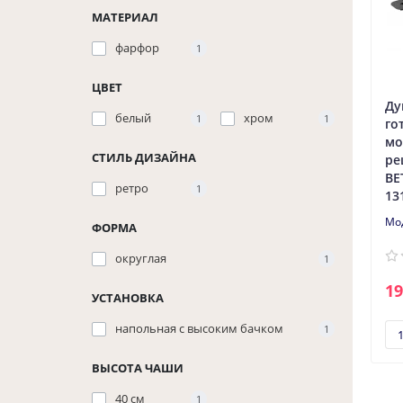
МАТЕРИАЛ
фарфор
1
ЦВЕТ
Ду
белый
хром
1
1
го
мо
СТИЛЬ ДИЗАЙНА
ре
BE
ретро
1
13
ФОРМА
округлая
1
19
УСТАНОВКА
напольная с высоким бачком
1
ВЫСОТА ЧАШИ
40 см
1