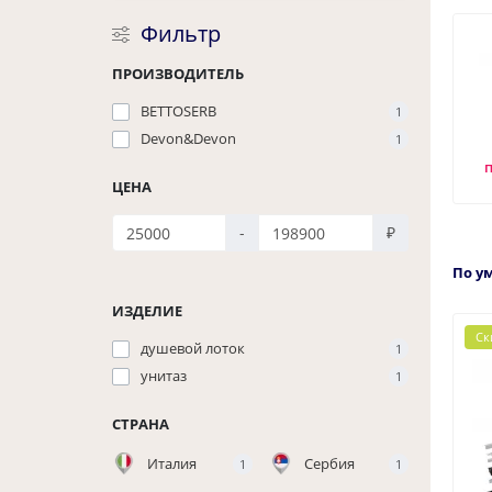
Фильтр
ПРОИЗВОДИТЕЛЬ
BETTOSERB
1
Devon&Devon
1
ЦЕНА
-
₽
По у
ИЗДЕЛИЕ
Ск
душевой лоток
1
унитаз
1
СТРАНА
Италия
Сербия
1
1