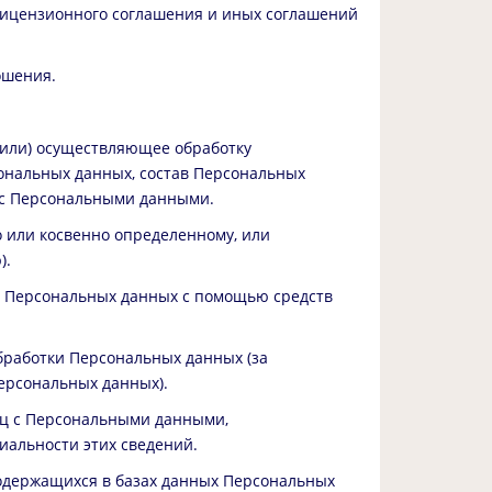
и Лицензионного соглашения и иных соглашений
ошения.
(или) осуществляющее обработку
ональных данных, состав Персональных
 с Персональными данными.
 или косвенно определенному, или
).
а Персональных данных с помощью средств
бработки Персональных данных (за
ерсональных данных).
иц с Персональными данными,
альности этих сведений.
содержащихся в базах данных Персональных