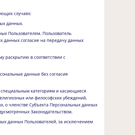
ующих случаях:
ных данных.
ных Пользователем. Пользователь
ых данных согласие на передачу данных
у раскрытию в соответствии с
рсональные данные без согласия
к специальным категориям и касающиеся
религиозных или философских убеждений,
х, о членстве Субъекта Персональных данных
дусмотренных Законодательством.
ных данных Пользователей, за исключением