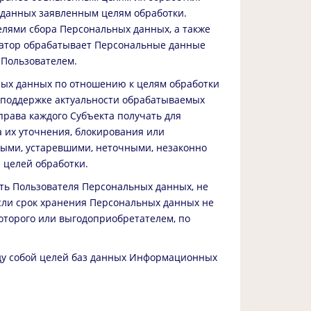
данных заявленным целям обработки.
лями сбора Персональных данных, а также
ратор обрабатывает Персональные данные
 Пользователем.
ьных данных по отношению к целям обработки
 поддержке актуальности обрабатываемых
рава каждого Субъекта получать для
 их уточнения, блокирования или
ными, устаревшими, неточными, незаконно
 целей обработки.
ть Пользователя Персональных данных, не
если срок хранения Персональных данных не
оторого или выгодоприобретателем, по
ду собой целей баз данных Информационных