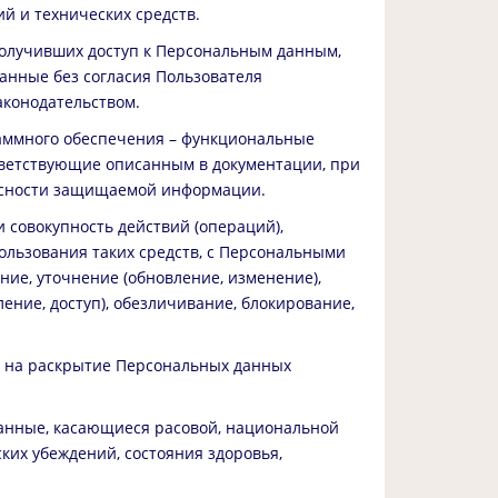
й и технических средств.
получивших доступ к Персональным данным,
анные без согласия Пользователя
аконодательством.
аммного обеспечения – функциональные
тветствующие описанным в документации, при
асности защищаемой информации.
 совокупность действий (операций),
ользования таких средств, с Персональными
ние, уточнение (обновление, изменение),
ение, доступ), обезличивание, блокирование,
е на раскрытие Персональных данных
анные, касающиеся расовой, национальной
ких убеждений, состояния здоровья,