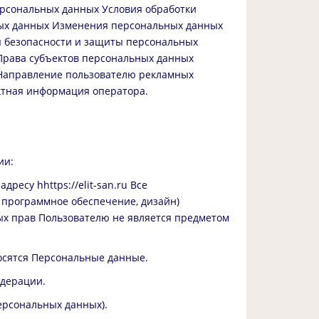
рсональных данных Условия обработки
ных данных Изменения персональных данных
 безопасности и защиты персональных
Права субъектов персональных данных
 Направление пользователю рекламных
ктная информация оператора.
ии:
дресу hhttps://elit-san.ru Все
 программное обеспечение, дизайн)
х прав Пользователю не является предметом
носятся Персональные данные.
едерации.
ерсональных данных).