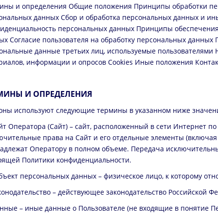
ины и определения Общие положения Принципы обработки пе
ональных данных Сбор и обработка персональных данных и и
иденциальность персональных данных Принципы обеспечения
ых Согласие пользователя на обработку персональных данных 
ональные данные третьих лиц, используемые пользователями
риалов, информации и опросов Cookies Иные положения Конта
МИНЫ И ОПРЕДЕЛЕНИЯ
оны используют следующие термины в указанном ниже значен
йт Оператора (Сайт) – сайт, расположенный в сети Интернет по а
ючительные права на Сайт и его отдельные элементы (включая
адлежат Оператору в полном объеме. Передача исключительны
оящей Политики конфиденциальности.
убъект персональных данных – физическое лицо, к которому от
аконодательство – действующее законодательство Российской Ф
анные – иные данные о Пользователе (не входящие в понятие П