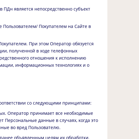
в ПДн является непосредственно субъект
е Пользователем/ Покупателем на Сайте в
Покупателем. При этом Оператор обязуется
ии, полученной в ходе телефонных
средственного отношения к исполнению
ормации, информационных технологиях и о
соответствии со следующими принципами:
ных. Оператор принимает все необходимые
т Персональные данные в случаях, когда это
нные во вред Пользователю.
аранее объявленным целям их обработки.