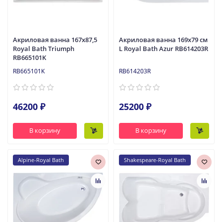
Акриловая ванна 167x87,5
Акриловая ванна 169x79 см
Royal Bath Triumph
L Royal Bath Azur RB614203R
RB665101K
RB665101K
RB614203R
46200 ₽
25200 ₽
В корзину
В корзину
Alpine-Royal Bath
Shakespeare-Royal Bath