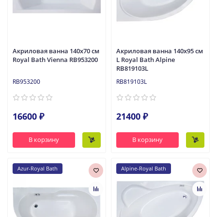
Акриловая ванна 140x70 см
Акриловая ванна 140x95 см
Royal Bath Vienna RB953200
L Royal Bath Alpine
RB819103L
RB953200
RB819103L
16600 ₽
21400 ₽
В корзину
В корзину
Azur-Royal Bath
Alpine-Royal Bath