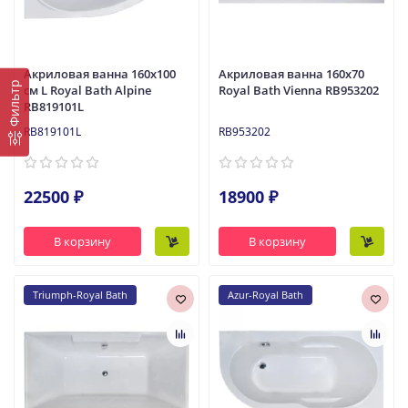
Акриловая ванна 160x100
Акриловая ванна 160x70
Фильтр
см L Royal Bath Alpine
Royal Bath Vienna RB953202
RB819101L
RB819101L
RB953202
22500 ₽
18900 ₽
В корзину
В корзину
Triumph-Royal Bath
Azur-Royal Bath