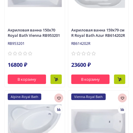
Акриловая ванна 150x70
Акриловая ванна 159x79 см
Royal Bath Vienna RB953201
R Royal Bath Azur RB614202R
RB953201
RB614202R
16800 ₽
23600 ₽
В корзину
В корзину
Alpine-Royal Bath
Vienna-Royal Bath