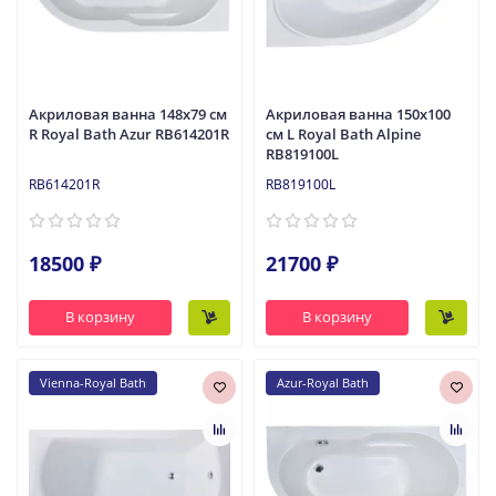
Акриловая ванна 148x79 см
Акриловая ванна 150x100
R Royal Bath Azur RB614201R
см L Royal Bath Alpine
RB819100L
RB614201R
RB819100L
18500 ₽
21700 ₽
В корзину
В корзину
Vienna-Royal Bath
Azur-Royal Bath