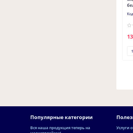
бе
13
Популярные категории
Полез
Вся наша продукция теперь на
Услуги о
маркетплейсах!