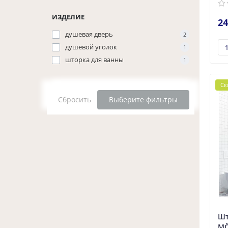
ИЗДЕЛИЕ
24
душевая дверь
2
душевой уголок
1
шторка для ванны
1
Ск
Сбросить
Выберите фильтры
Шт
MÖ