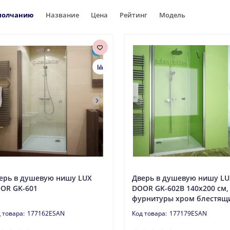
молчанию
Название
Цена
Рейтинг
Модель
ерь в душевую нишу LUX
Дверь в душевую нишу LU
OR GK-601
DOOR GK-602B 140x200 см,
фурнитуры хром блестящ
177162ESAN
177179ESAN