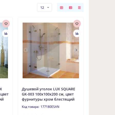
X
Душевой уголок LUX SQUARE
 цвет
GK-003 100x100x200 см, цвет
ий
фурнитуры хром блестящий
177180ESAN