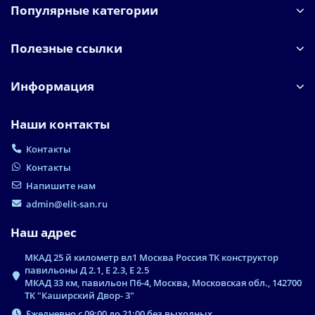
Популярные категории
Полезные ссылки
Информация
Наши контакты
Контакты
Контакты
Напишите нам
admin@elit-san.ru
Наш адрес
МКАД 25 й километр вл1 Москва Россия ТК конструктор
павильоны Д 2.1, Е 2.3, Е 2.5
МКАД 33 км, павильон П6-4, Москва, Московская обл., 142700
ТК "Каширский Двор- 3"
Ежедневно с 09:00 до 21:00 без выходных