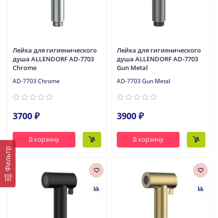
Лейка для гигиенического
Лейка для гигиенического
душа ALLENDORF AD-7703
душа ALLENDORF AD-7703
Chrome
Gun Metal
AD-7703 Chrome
AD-7703 Gun Metal
3700 ₽
3900 ₽
В корзину
В корзину
Фильтр