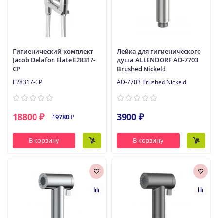
Гигиенический комплект
Лейка для гигиенического
Jacob Delafon Elate E28317-
душа ALLENDORF AD-7703
CP
Brushed Nickeld
E28317-CP
AD-7703 Brushed Nickeld
18800 ₽
3900 ₽
19780 ₽
В корзину
В корзину