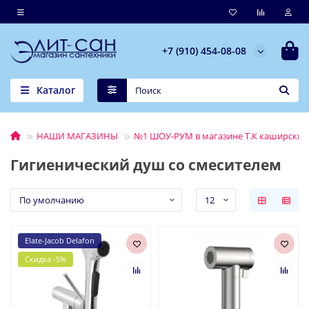
+7 (910) 454-08-08
Каталог
НАШИ МАГАЗИНЫ
№1 ШОУ-РУМ в магазине Т.К каширский 
Гигиенический душ со смесителем
Elate-Jacob Delafon
Скидка -5%