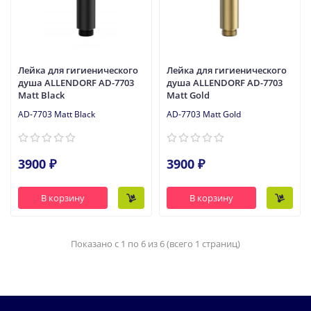
Лейка для гигиенического
Лейка для гигиенического
душа ALLENDORF AD-7703
душа ALLENDORF AD-7703
Matt Black
Matt Gold
AD-7703 Matt Black
AD-7703 Matt Gold
3900 ₽
3900 ₽
В корзину
В корзину
Показано с 1 по 6 из 6 (всего 1 страниц)