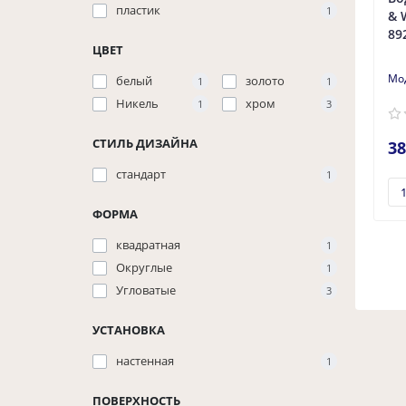
пластик
1
& 
89
ЦВЕТ
белый
золото
1
1
Никель
хром
1
3
СТИЛЬ ДИЗАЙНА
38
стандарт
1
ФОРМА
квадратная
1
Округлые
1
Угловатые
3
УСТАНОВКА
настенная
1
ПОВЕРХНОСТЬ