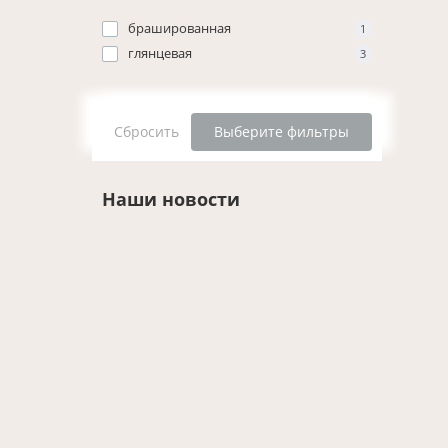
брашированная
1
глянцевая
3
Сбросить
Выберите фильтры
Наши новости