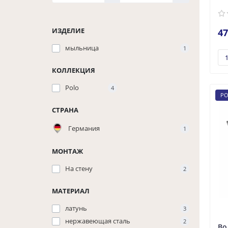
ИЗДЕЛИЕ
47
мыльница
1
КОЛЛЕКЦИЯ
Polo
4
PO
СТРАНА
Германия
1
МОНТАЖ
На стену
2
МАТЕРИАЛ
латунь
3
нержавеющая сталь
2
Во