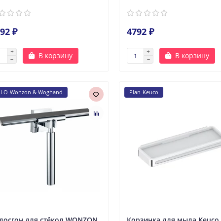
92 ₽
4792 ₽
В корзину
В корзину
LO-Wonzon & Woghand
Plan-Keuco
досгон для стёкол WONZON
Корзинка для мыла Keuco 