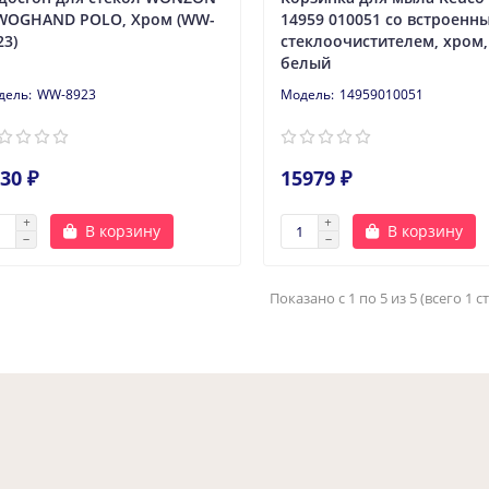
WOGHAND POLO, Хром (WW-
14959 010051 со встроенн
23)
стеклоочистителем, хром,
белый
WW-8923
14959010051
30 ₽
15979 ₽
В корзину
В корзину
Показано с 1 по 5 из 5 (всего 1 