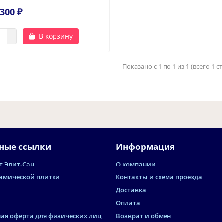
300 ₽
В корзину
Показано с 1 по 1 из 1 (всего 1 
ные ссылки
Информация
т Элит-Сан
О компании
амической плитки
Контакты и схема проезда
Доставка
Оплата
ая оферта для физических лиц
Возврат и обмен