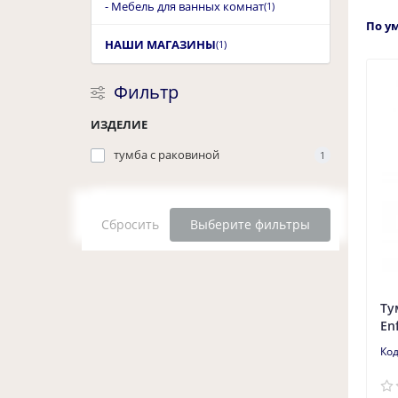
- Мебель для ванных комнат
(1)
По у
НАШИ МАГАЗИНЫ
(1)
Фильтр
ИЗДЕЛИЕ
тумба с раковиной
1
Сбросить
Выберите фильтры
Ту
En