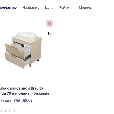
молчанию
Название
Цена
Рейтинг
Модель
мба с раковиной Brevita
fida 70 напольная, бежевая
176548ESAN