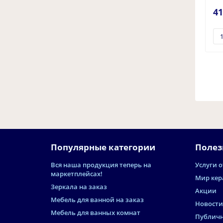
41
Популярные категории
Полез
Вся наша продукция теперь на
Услуги о
маркетплейсах!
Мир кер
Зеркала на заказ
Акции
Мебель для ванной на заказ
Новости
Мебель для ванных комнат
Публичн