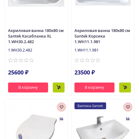
Акриловая ванна 180x80 см
Акриловая ванна 180x80 см
Santek Касабланка XL
Santek Корсика
1.WH30.2.482
1.WH11.1.981
1.WH30.2.482
1.WH11.1.981
25600 ₽
23500 ₽
В корзину
В корзину
Балтика-Santek