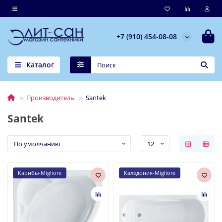
+7 (910) 454-08-08
Каталог
Производитель
Santek
Santek
Карибы-Migliore
Каледония-Migliore