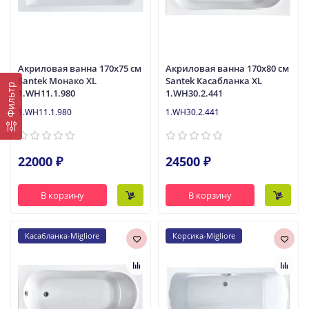
Акриловая ванна 170x75 см
Акриловая ванна 170x80 см
Santek Монако XL
Santek Касабланка XL
Фильтр
1.WH11.1.980
1.WH30.2.441
1.WH11.1.980
1.WH30.2.441
22000 ₽
24500 ₽
В корзину
В корзину
Касабланка-Migliore
Корсика-Migliore