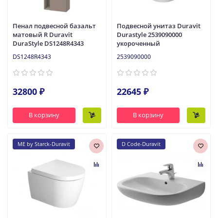
Пенал подвесной базальт
Подвесной унитаз Duravit
матовый R Duravit
Durastyle 2539090000
DuraStyle DS1248R4343
укороченный
DS1248R4343
2539090000
32800 ₽
22645 ₽
В корзину
В корзину
ME by Starck-Duravit
D Code-Duravit