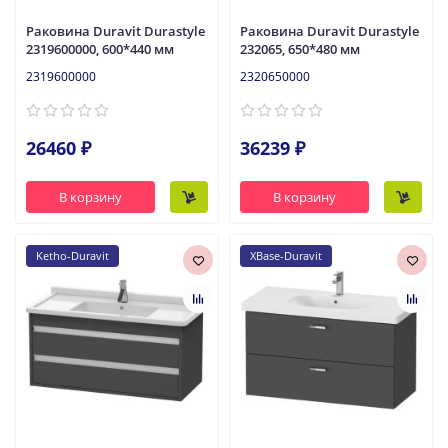
Раковина Duravit Durastyle
Раковина Duravit Durastyle
2319600000, 600*440 мм
232065, 650*480 мм
2319600000
2320650000
26460 ₽
36239 ₽
В корзину
В корзину
Ketho-Duravit
XBase-Duravit