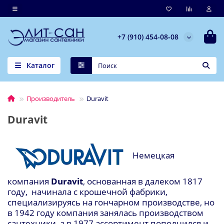
+7 (910) 454-08-08
Каталог
Производитель
Duravit
Duravit
Немецкая
компания
Duravit
, основанная в далеком 1817
году,
начинала с крошечной фабрики,
специализируясь на гончарном производстве, но
в 1942 году компания занялась производством
сантехники, а в 1977 ассортимент пополнился и