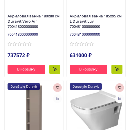
Акриловая ванна 180x80 см
Акриловая ванна 185x95 см
Duravit Vero Air
L Duravit Luv
700418000000000
700431000000000
700418000000000
700431000000000
737572 ₽
631000 ₽
В корзину
В корзину
DuraStyle-Duravit
Durastyle-Duravit