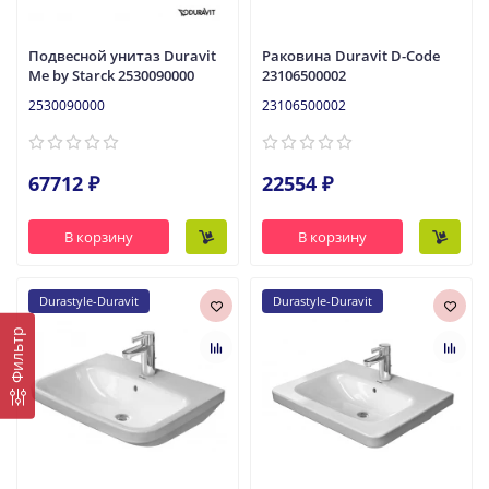
Подвесной унитаз Duravit
Раковина Duravit D-Code
Me by Starck 2530090000
23106500002
2530090000
23106500002
67712 ₽
22554 ₽
В корзину
В корзину
Durastyle-Duravit
Durastyle-Duravit
Фильтр