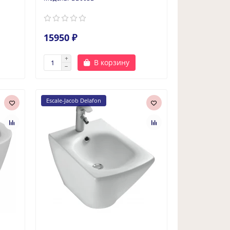
15950 ₽
В корзину
Escale-Jacob Delafon