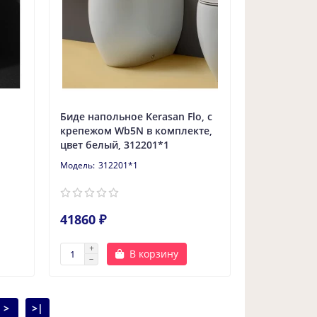
Биде напольное Kerasan Flo, с
крепежом Wb5N в комплекте,
цвет белый, 312201*1
312201*1
41860 ₽
В корзину
>
>|