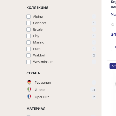
Би
на
КОЛЛЕКЦИЯ
Alpina
1
Connect
1
Escale
1
34
Flay
1
Marino
1
Pura
1
Waldorf
2
Westminster
1
St
СТРАНА
Германия
1
Италия
23
Франция
2
МАТЕРИАЛ