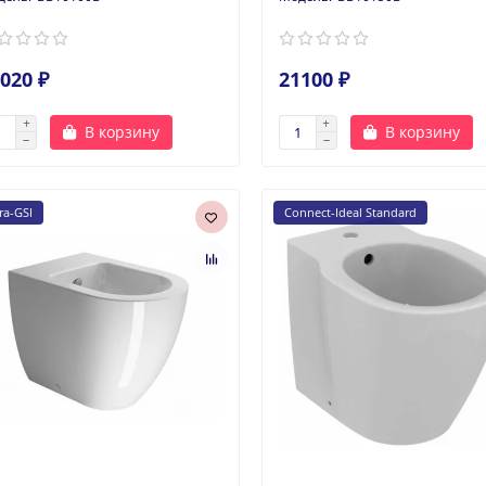
020 ₽
21100 ₽
В корзину
В корзину
ra-GSI
Connect-Ideal Standard