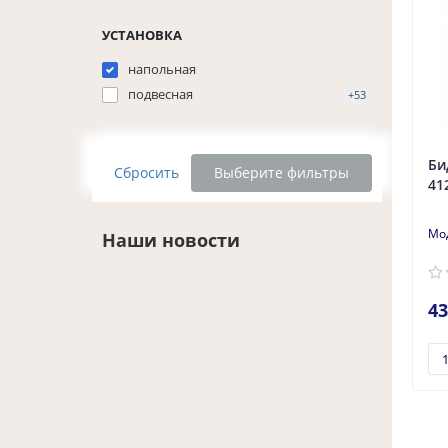
УСТАНОВКА
напольная
подвесная
+53
Би
Сбросить
Выберите фильтры
41
Наши новости
43