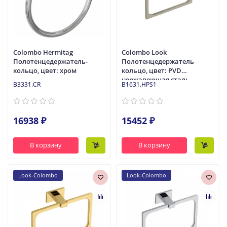
Colombo Hermitag
Colombo Look
Полотенцедержатель-
Полотенцедержатель
кольцо, цвет: хром
кольцо, цвет: PVD
нержавеющая сталь
B3331.CR
B1631.HPS1
16938 ₽
15452 ₽
В корзину
В корзину
Look-Colombo
Look-Colombo