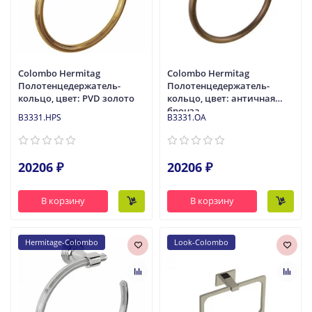
Colombo Hermitag
Colombo Hermitag
Полотенцедержатель-
Полотенцедержатель-
кольцо, цвет: PVD золото
кольцо, цвет: античная
бронза
B3331.HPS
B3331.OA
20206 ₽
20206 ₽
В корзину
В корзину
Hermitage-Colombo
Look-Colombo