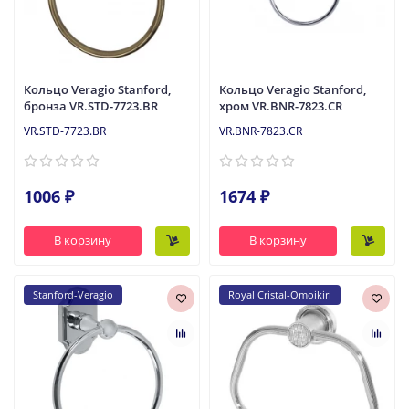
Кольцо Veragio Stanford,
Кольцо Veragio Stanford,
бронза VR.STD-7723.BR
хром VR.BNR-7823.CR
VR.STD-7723.BR
VR.BNR-7823.CR
1006 ₽
1674 ₽
В корзину
В корзину
Stanford-Veragio
Royal Cristal-Omoikiri