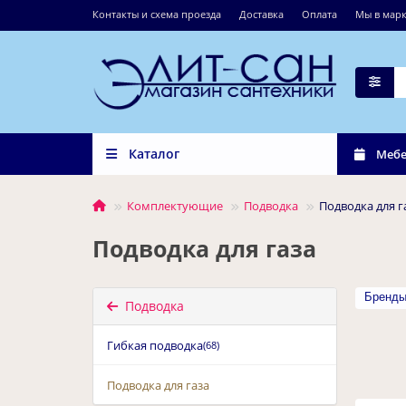
Контакты и схема проезда
Доставка
Оплата
Мы в марк
Каталог
Мебе
Комплектующие
Подводка
Подводка для г
Подводка для газа
Бренд
Подводка
Гибкая подводка
(68)
Подводка для газа