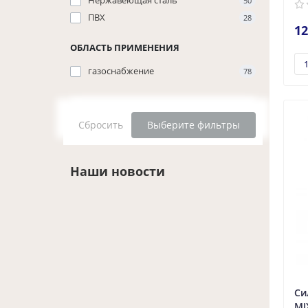
Нержавеющая сталь
50
ПВХ
28
12
ОБЛАСТЬ ПРИМЕНЕНИЯ
газоснабжение
78
Сбросить
Выберите фильтры
Наши новости
Си
MI