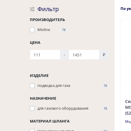
Фильтр
По у
ПРОИЗВОДИТЕЛЬ
Mixline
78
ЦЕНА
-
₽
ИЗДЕЛИЕ
подводка для газа
78
НАЗНАЧЕНИЕ
Си
MI
для газового оборудования
78
(5
МАТЕРИАЛ ШЛАНГА