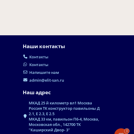
Наши контакты
Контакты
Контакты
Напишите нам
admin@elit-san.ru
Наш адрес
МКАД 25 й километр вл1 Москва
Россия ТК конструктор павильоны Д
2.1, Е 2.3, Е 2.5
МКАД 33 км, павильон П6-4, Москва,
Московская обл., 142700 ТК
"Каширский Двор- 3"
0