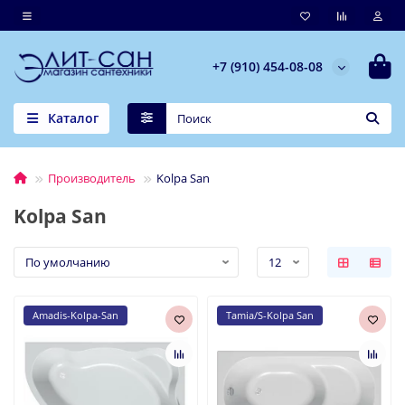
+7 (910) 454-08-08
Каталог
Производитель
Kolpa San
Kolpa San
Amadis-Kolpa-San
Tamia/S-Kolpa San