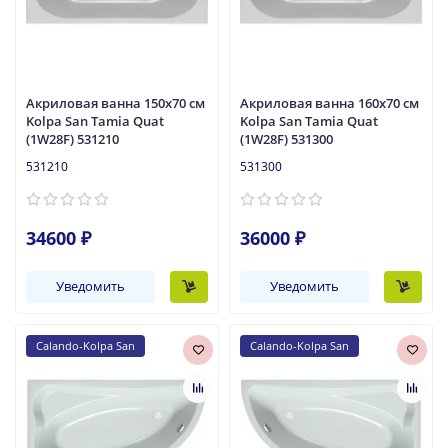
Акриловая ванна 150x70 см
Акриловая ванна 160x70 см
Kolpa San Tamia Quat
Kolpa San Tamia Quat
(1W28F) 531210
(1W28F) 531300
531210
531300
34600 ₽
36000 ₽
Уведомить
Уведомить
Calando-Kolpa San
Calando-Kolpa San