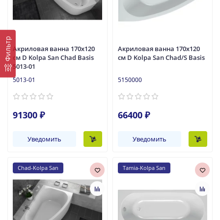
Фильтр
Акриловая ванна 170x120
Акриловая ванна 170x120
см D Kolpa San Chad Basis
см D Kolpa San Chad/S Basis
5013-01
5013-01
5150000
91300 ₽
66400 ₽
Уведомить
Уведомить
Chad-Kolpa San
Tamia-Kolpa San