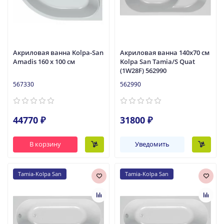
Акриловая ванна Kolpa-San
Акриловая ванна 140x70 см
Amadis 160 x 100 см
Kolpa San Tamia/S Quat
(1W28F) 562990
567330
562990
44770 ₽
31800 ₽
В корзину
Уведомить
Tamia-Kolpa San
Tamia-Kolpa San