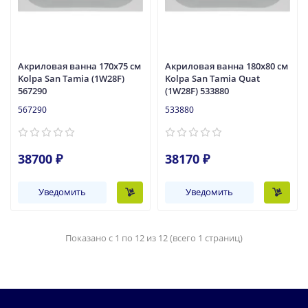
Акриловая ванна 170x75 см
Акриловая ванна 180x80 см
Kolpa San Tamia (1W28F)
Kolpa San Tamia Quat
567290
(1W28F) 533880
567290
533880
38700 ₽
38170 ₽
Уведомить
Уведомить
Показано с 1 по 12 из 12 (всего 1 страниц)