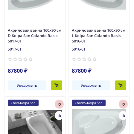
Акриловая ванна 160x90 см
Акриловая ванна 160x90 см
D Kolpa San Calando Basis
L Kolpa San Calando Basis
5017-01
5016-01
5017-01
5016-01
87800 ₽
87800 ₽
Уведомить
Уведомить
Chad-Kolpa San
Chad/S-Kolpa San