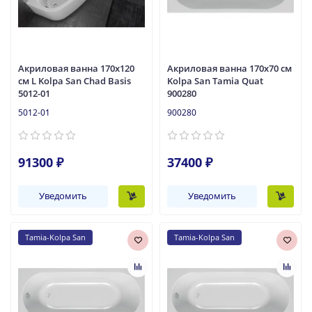
Акриловая ванна 170x120
Акриловая ванна 170x70 см
см L Kolpa San Chad Basis
Kolpa San Tamia Quat
5012-01
900280
5012-01
900280
91300 ₽
37400 ₽
Уведомить
Уведомить
Tamia-Kolpa San
Tamia-Kolpa San