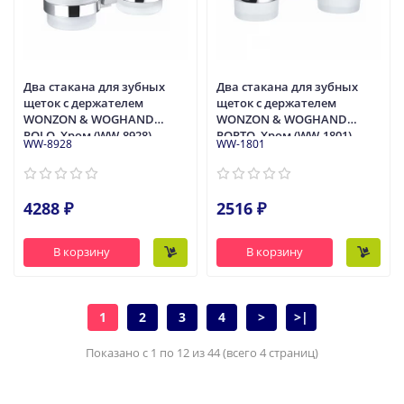
Два стакана для зубных
Два стакана для зубных
щеток с держателем
щеток с держателем
WONZON & WOGHAND
WONZON & WOGHAND
POLO, Хром (WW-8928)
PORTO, Хром (WW-1801)
WW-8928
WW-1801
4288 ₽
2516 ₽
В корзину
В корзину
1
2
3
4
>
>|
Показано с 1 по 12 из 44 (всего 4 страниц)