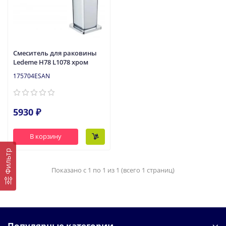
Смеситель для раковины
Ledeme H78 L1078 хром
175704ESAN
5930 ₽
В корзину
Фильтр
Показано с 1 по 1 из 1 (всего 1 страниц)
Популярные категории