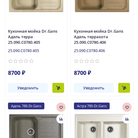
Кухонная мойка Dr.Gans
Кухонная мойка Dr.Gans
Адель терра
Адель терракота
25.090.C0780.405
25.090.C0780.406
25.090.C0780.405
25.090.C0780.406
8700 ₽
8700 ₽
Уведомить
Уведомить
Адель 780-Dr.Gans
Астра 780-Dr.Gans