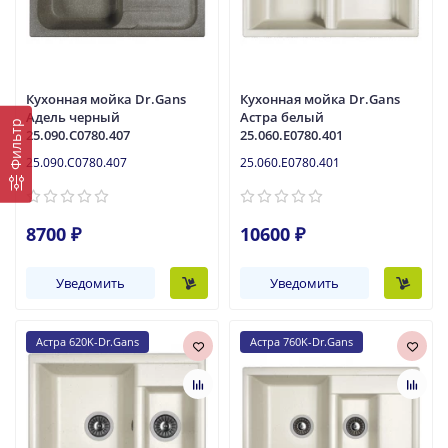
Кухонная мойка Dr.Gans
Кухонная мойка Dr.Gans
Адель черный
Астра белый
Фильтр
25.090.C0780.407
25.060.E0780.401
25.090.C0780.407
25.060.E0780.401
8700 ₽
10600 ₽
Уведомить
Уведомить
Астра 620K-Dr.Gans
Астра 760K-Dr.Gans