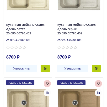
Кухонная мойка Dr.Gans
Кухонная мойка Dr.Gans
Адель латте
Адель серый
25.090.C0780.403
25.090.C0780.408
25.090.C0780.403
25.090.C0780.408
8700 ₽
8700 ₽
Уведомить
Уведомить
Адель 780-Dr.Gans
Адель 780-Dr.Gans