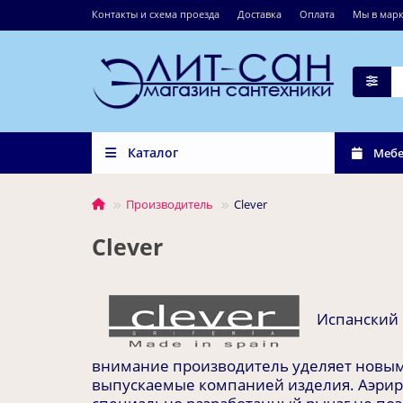
Контакты и схема проезда
Доставка
Оплата
Мы в марк
Каталог
Мебе
Производитель
Clever
Clever
Испанский
внимание производитель уделяет новым 
выпускаемые компанией изделия. Аэриро