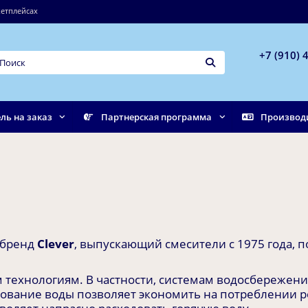
етплейсах
+7 (910) 
ль на заказ
Партнерская программа
Производ
 бренд
Clever
, выпускающий смесители с 1975 года, п
технологиям. В частности, системам водосбережени
вание воды позволяет экономить на потреблении ре