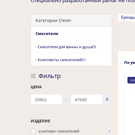
специально разработанный рычаг не поз
Бренд
Категории Clever
Смесители
- Смесители для ванны и душа
(3)
- Комплекты смесителей
(1)
По у
Фильтр
Jul
ЦЕНА
-
₽
ИЗДЕЛИЕ
комплект смесителей
1