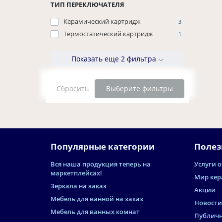
ТИП ПЕРЕКЛЮЧАТЕЛЯ
Керамический картридж
3
Термостатический картридж
1
Показать еще 2 фильтра
Сбросить
Выберите фильтры
Популярные категории
Полез
Вся наша продукция теперь на
Услуги о
маркетплейсах!
Мир кер
Зеркала на заказ
Акции
Мебель для ванной на заказ
Новости
Мебель для ванных комнат
Публичн