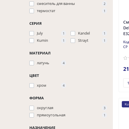
смеситель для ванны
2
термостат
1
См
СЕРИЯ
De
July
Kandel
E3
1
1
Kumin
Strayt
1
1
CP
МАТЕРИАЛ
латунь
4
21
ЦВЕТ
хром
4
ФОРМА
Ku
округлая
3
прямоугольная
1
НАЗНАЧЕНИЕ