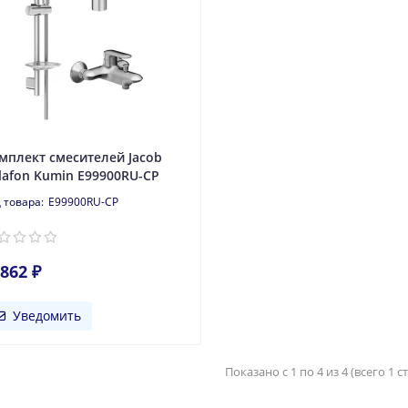
мплект смесителей Jacob
lafon Kumin E99900RU-CP
E99900RU-CP
862 ₽
Уведомить
Показано с 1 по 4 из 4 (всего 1 