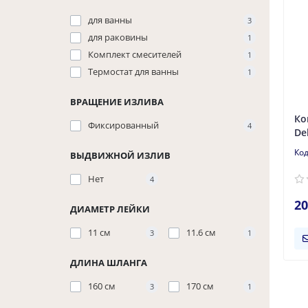
для ванны
3
для раковины
1
Комплект смесителей
1
Термостат для ванны
1
ВРАЩЕНИЕ ИЗЛИВА
Ко
Фиксированный
4
De
ВЫДВИЖНОЙ ИЗЛИВ
Нет
4
20
ДИАМЕТР ЛЕЙКИ
11 см
11.6 см
3
1
ДЛИНА ШЛАНГА
160 см
170 см
3
1