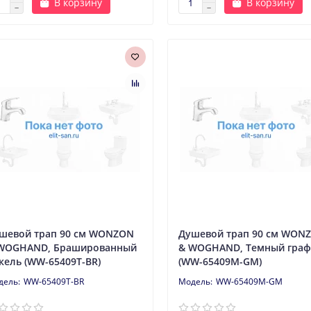
В корзину
В корзину
шевой трап 90 см WONZON
Душевой трап 90 см WON
WOGHAND, Брашированный
& WOGHAND, Темный граф
кель (WW-65409T-BR)
(WW-65409M-GM)
WW-65409T-BR
WW-65409M-GM