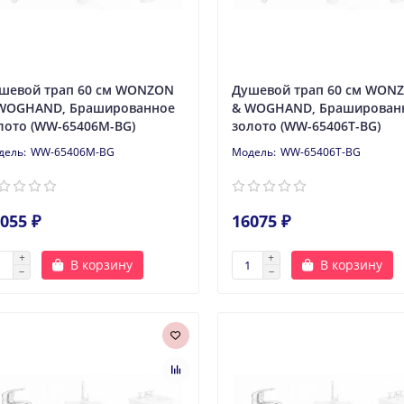
шевой трап 60 см WONZON
Душевой трап 60 см WON
WOGHAND, Брашированное
& WOGHAND, Браширован
лото (WW-65406M-BG)
золото (WW-65406T-BG)
WW-65406M-BG
WW-65406T-BG
055 ₽
16075 ₽
В корзину
В корзину