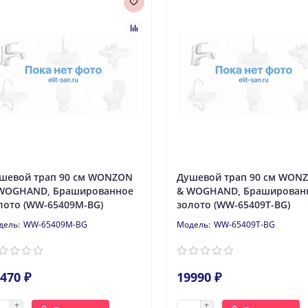
шевой трап 90 см WONZON
Душевой трап 90 см WON
WOGHAND, Брашированное
& WOGHAND, Браширован
лото (WW-65409M-BG)
золото (WW-65409T-BG)
WW-65409M-BG
WW-65409T-BG
470 ₽
19990 ₽