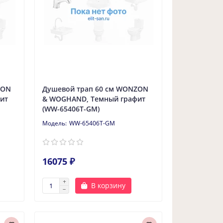
ZON
Душевой трап 60 см WONZON
ит
& WOGHAND, Темный графит
(WW-65406T-GM)
WW-65406T-GM
16075 ₽
В корзину