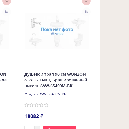
ZON
Душевой трап 90 см WONZON
ное
& WOGHAND, Брашированный
никель (WW-65409M-BR)
WW-65409M-BR
18082 ₽