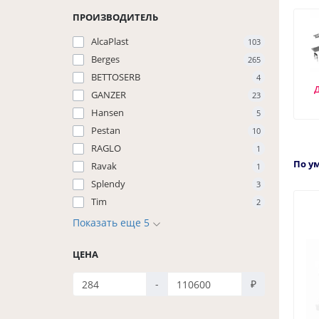
ПРОИЗВОДИТЕЛЬ
AlcaPlast
103
Berges
265
BETTOSERB
4
GANZER
23
Hansen
5
Pestan
10
RAGLO
1
По у
Ravak
1
Splendy
3
Tim
2
Показать еще 5
ЦЕНА
-
₽