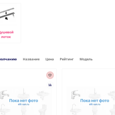
Душевой
лоток
молчанию
Название
Цена
Рейтинг
Модель