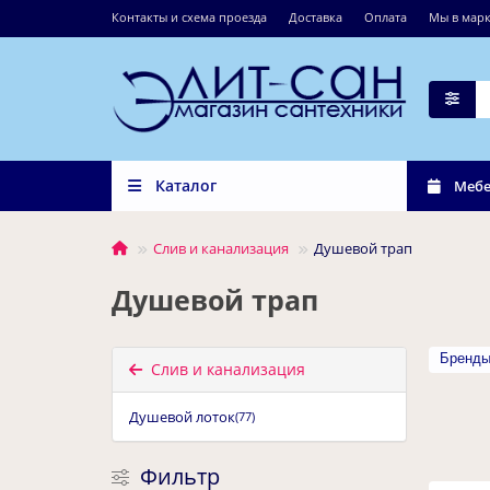
Контакты и схема проезда
Доставка
Оплата
Мы в марк
Каталог
Мебе
Слив и канализация
Душевой трап
Душевой трап
Бренд
Слив и канализация
Душевой лоток
(77)
Фильтр