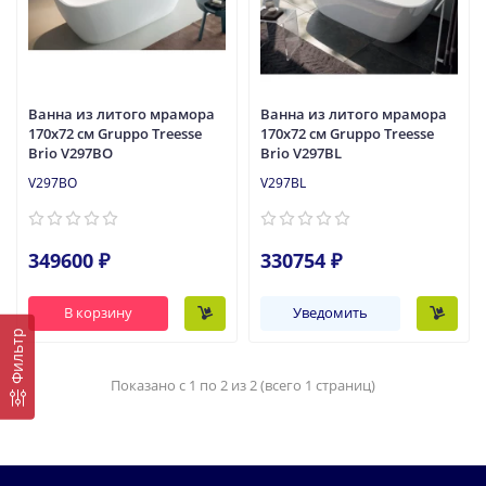
Ванна из литого мрамора
Ванна из литого мрамора
170x72 см Gruppo Treesse
170x72 см Gruppo Treesse
Brio V297BO
Brio V297BL
V297BO
V297BL
349600 ₽
330754 ₽
В корзину
Уведомить
Фильтр
Показано с 1 по 2 из 2 (всего 1 страниц)