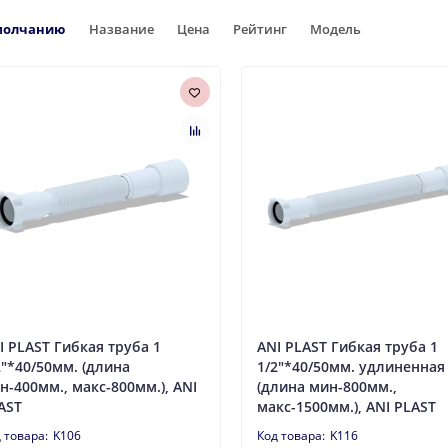
молчанию
Название
Цена
Рейтинг
Модель
I PLAST Гибкая труба 1
ANI PLAST Гибкая труба 1
2"*40/50мм. (длина
1/2"*40/50мм. удлиненная
н-400мм., макс-800мм.), ANI
(длина мин-800мм.,
AST
макс-1500мм.), ANI PLAST
K106
K116