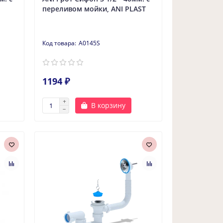
переливом мойки, ANI PLAST
A0145S
1194 ₽
В корзину