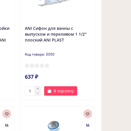
ойки
ANI Сифон для ванны с
выпуском и переливом 1 1/2"
ANI
плоский ANI PLAST
E050
637 ₽
В корзину