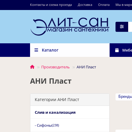
Контакты и схема проезда
Доставка
Оплата
Мы в марк
Каталог
Мебе
Производитель
АНИ Пласт
АНИ Пласт
Бренд
Категории АНИ Пласт
Слив и канализация
- Сифоны
(238)