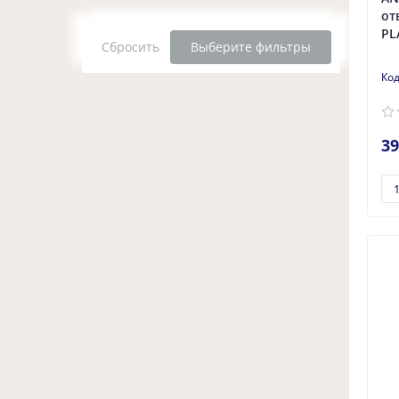
от
PL
Сбросить
Выберите фильтры
39