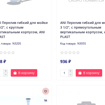
I Перелив гибкий для мойки
ANI Перелив гибкий для м
1/2", с круглым
3 1/2", с прямоугольным
ртикальным корпусом, ANI
вертикальным корпусом, 
AST
PLAST
N320S
N305S
8 ₽
936 ₽
В корзину
В корзину