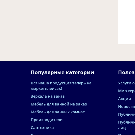
Популярные категории
Полез
Вся наша продукция теперь на
Услуги о
маркетплейсах!
Мир кер
Зеркала на заказ
Акции
Мебель для ванной на заказ
Новости
Мебель для ванных комнат
Публичн
Производители
Публичн
Сантехника
лиц