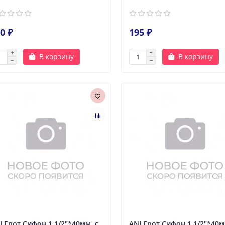
0 ₽
195 ₽
В корзину
В корзину
I Грот Сифон 1 1/2"*40мм. с
ANI Грот Сифон 1 1/2"*40м