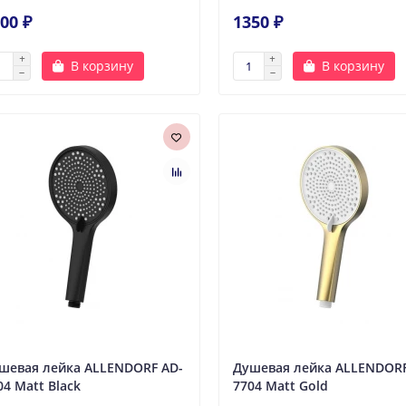
00 ₽
1350 ₽
В корзину
В корзину
шевая лейка ALLENDORF AD-
Душевая лейка ALLENDORF
04 Matt Black
7704 Matt Gold