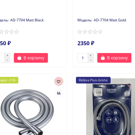
AD-7704 Matt Black
AD-7704 Matt Gold
50 ₽
2350 ₽
В корзину
В корзину
идка -11%
Relexa Plus-Grohe