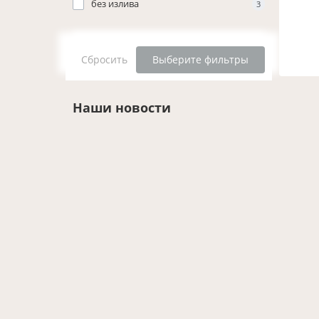
без излива
3
Сбросить
Выберите фильтры
Наши новости
Новости
25.01.2024
3091