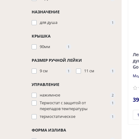
НАЗНАЧЕНИЕ
для душа
1
КРЫШКА
90мм
1
Ле
РАЗМЕР РУЧНОЙ ЛЕЙКИ
ду
Go
9 см
11 см
1
1
УПРАВЛЕНИЕ
нажимное
2
39
Термостат с защитой от
1
перепадов температуры
термостатическое
1
ФОРМА ИЗЛИВА