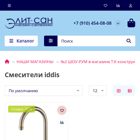
+7 (910) 454-08-08
Каталог
НАШИ МАГАЗИНЫ
№2 ШОУ-РУМ в магазине Т.К конструктор
Смесители iddis
Скидка -92%