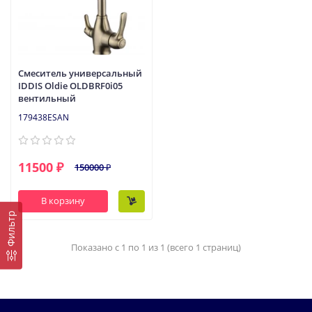
Смеситель универсальный
IDDIS Oldie OLDBRF0i05
вентильный
179438ESAN
11500 ₽
150000 ₽
В корзину
Фильтр
Показано с 1 по 1 из 1 (всего 1 страниц)