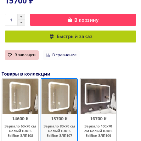
15700 ₽
В корзину
Быстрый заказ
В закладки
В сравнение
Товары в коллекции
14600 ₽
15700 ₽
16700 ₽
Зеркало 60x70 см
Зеркало 80x70 см
Зеркало 100x70
белый IDDIS
белый IDDIS
см белый IDDIS
Edifice ЗЛП108
Edifice ЗЛП107
Edifice ЗЛП109