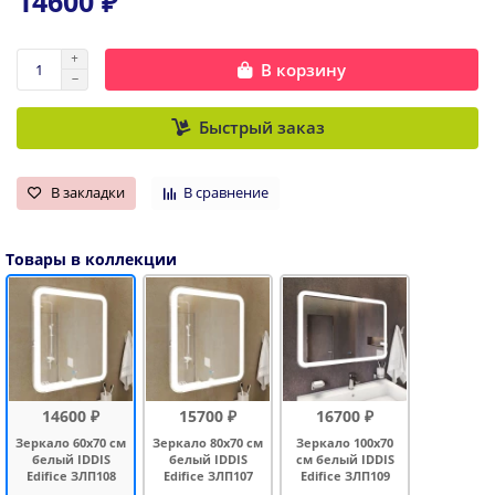
14600 ₽
В корзину
Быстрый заказ
В закладки
В сравнение
Товары в коллекции
14600 ₽
15700 ₽
16700 ₽
Зеркало 60x70 см
Зеркало 80x70 см
Зеркало 100x70
белый IDDIS
белый IDDIS
см белый IDDIS
Edifice ЗЛП108
Edifice ЗЛП107
Edifice ЗЛП109