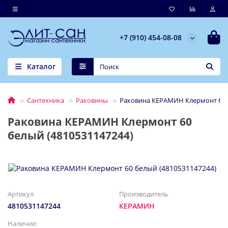
+7 (910) 454-08-08
Каталог
Сантехника
Раковины
Раковина КЕРАМИН Клермонт 60 б
Раковина КЕРАМИН Клермонт 60
белый (4810531147244)
Артикул
Производитель
4810531147244
КЕРАМИН
Наличие: