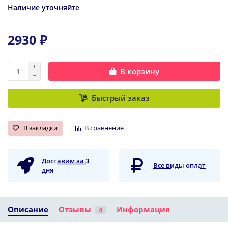
Наличие уточняйте
2930 ₽
В корзину
Быстрый заказ
В закладки
В сравнение
Доставим за 3
Все виды оплат
дня
Описание
Отзывы
Информация
0