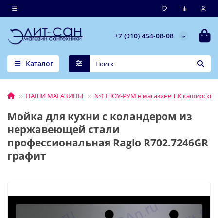
+7 (910) 454-08-08
Каталог
НАШИ МАГАЗИНЫ
№1 ШОУ-РУМ в магазине Т.К каширский 
Мойка для кухни с коландером из
нержавеющей стали
профессиональная Raglo R702.7246GR
графит