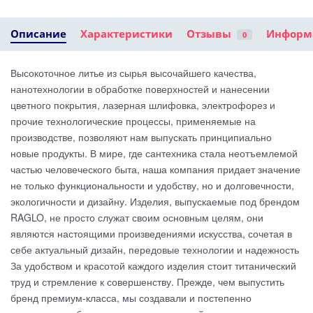
Описание
Характеристики
Отзывы
Информ
0
Высокоточное литье из сырья высочайшего качества,
нанотехнологии в обработке поверхностей и нанесении
цветного покрытия, лазерная шлифовка, электрофорез и
прочие технологические процессы, применяемые на
производстве, позволяют нам выпускать принципиально
новые продукты. В мире, где сантехника стала неотъемлемой
частью человеческого быта, наша компания придает значение
не только функциональности и удобству, но и долговечности,
экологичности и дизайну. Изделия, выпускаемые под брендом
RAGLO, не просто служат своим основным целям, они
являются настоящими произведениями искусства, сочетая в
себе актуальный дизайн, передовые технологии и надежность
За удобством и красотой каждого изделия стоит титанический
труд и стремление к совершенству. Прежде, чем выпустить
бренд премиум-класса, мы создавали и постепенно