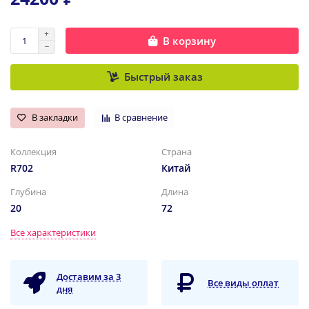
В корзину
Быстрый заказ
В закладки
В сравнение
Коллекция
Страна
R702
Китай
Глубина
Длина
20
72
Все характеристики
Доставим за 3
Все виды оплат
дня