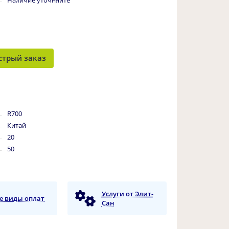
Наличие уточняйте
стрый заказ
R700
Китай
20
50
Услуги от Элит-
е виды оплат
Сан