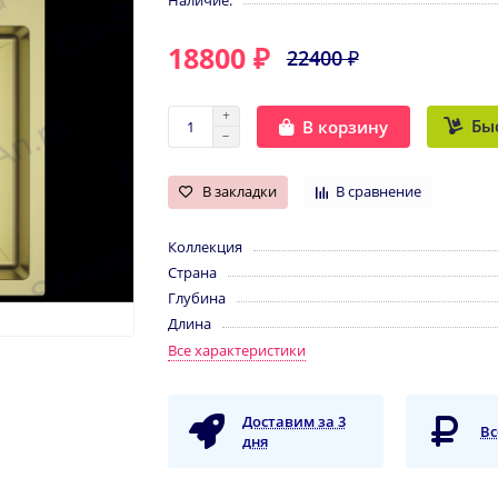
Наличие:
18800 ₽
22400 ₽
Бы
В корзину
В закладки
В сравнение
Коллекция
Страна
Глубина
Длина
Все характеристики
Доставим за 3
Вс
дня