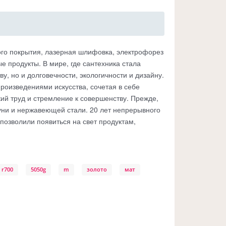
ого покрытия, лазерная шлифовка, электрофорез
 продукты. В мире, где сантехника стала
, но и долговечности, экологичности и дизайну.
оизведениями искусства, сочетая в себе
кий труд и стремление к совершенству. Прежде,
уни и нержавеющей стали. 20 лет непрерывного
позволили появиться на свет продуктам,
r700
5050g
m
золото
мат