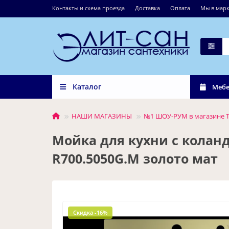
Контакты и схема проезда
Доставка
Оплата
Мы в марк
Каталог
Мебе
НАШИ МАГАЗИНЫ
№1 ШОУ-РУМ в магазине Т
Мойка для кухни с колан
R700.5050G.M золото мат
Скидка -16%