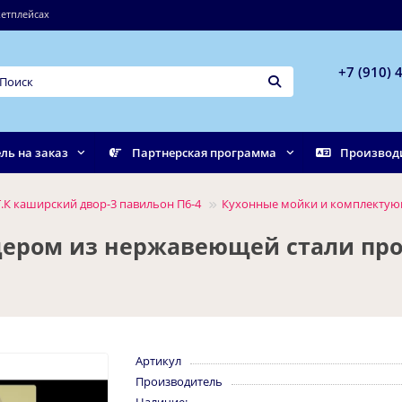
етплейсах
+7 (910) 
ль на заказ
Партнерская программа
Производ
.К каширский двор-3 павильон П6-4
Кухонные мойки и комплекту
дером из нержавеющей стали про
Артикул
Производитель