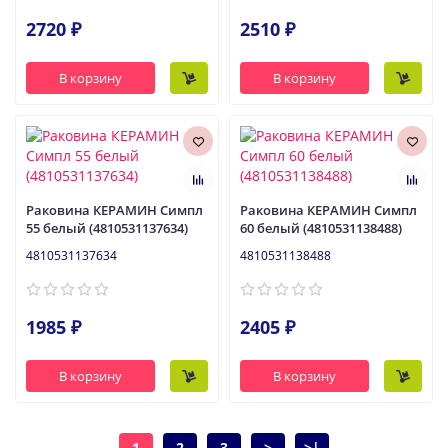
2720 ₽
2510 ₽
В корзину
В корзину
Раковина КЕРАМИН Симпл
Раковина КЕРАМИН Симпл
55 белый (4810531137634)
60 белый (4810531138488)
4810531137634
4810531138488
1985 ₽
2405 ₽
В корзину
В корзину
1
2
3
>
>|