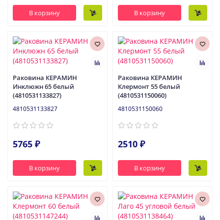
В корзину
В корзину
Раковина КЕРАМИН
Раковина КЕРАМИН
Инклюжн 65 белый
Клермонт 55 белый
(4810531133827)
(4810531150060)
4810531133827
4810531150060
5765 ₽
2510 ₽
В корзину
В корзину